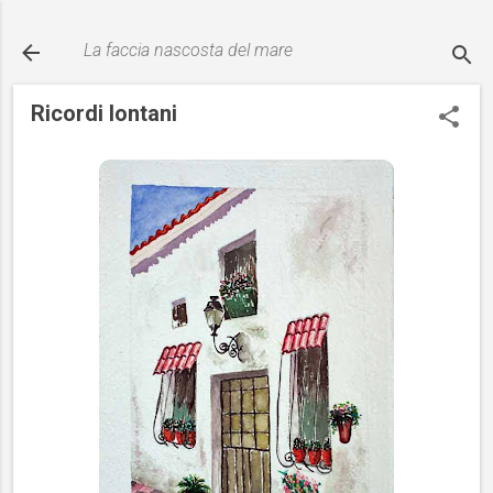
Passa ai contenuti principali
La faccia nascosta del mare
Ricordi lontani